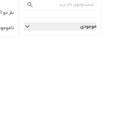
بلز دو ا
موجودی
ناموجود