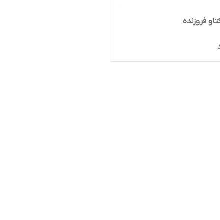
کتاو فروزنده