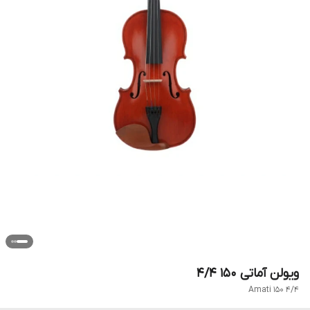
ویولن آماتی 150 4/4
Amati 150 4/4