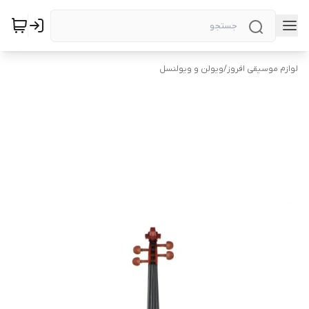
لوازم موسیقی افروز
/
ویولن و ویولنسل