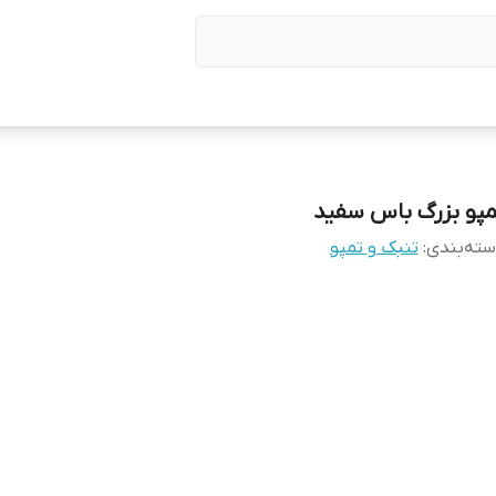
مپو بزرگ باس سفید
ته‌بندی
:
تنبک و تمپو