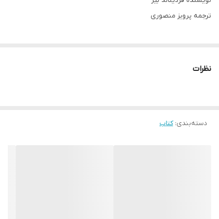
نویسنده فردیناند بیر
ترجمه پرویز منصوری
نظرات
دسته‌بندی
:
کتاب