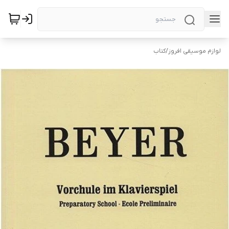
لوازم موسیقی افروز
/
کتاب