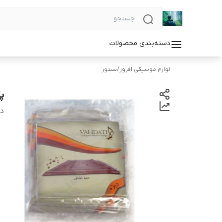
دسته‌بندی محصولات
لوازم موسیقی افروز
/
سنتور
پ
دس