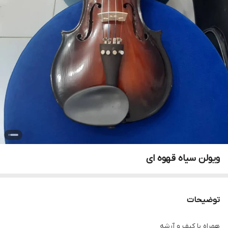
ویولن سیاه قهوه ای
توضیحات
همراه با کیف و آرشه