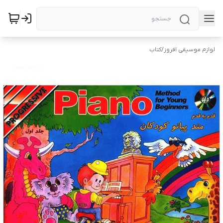
لوازم موسیقی افروز
/
کتاب