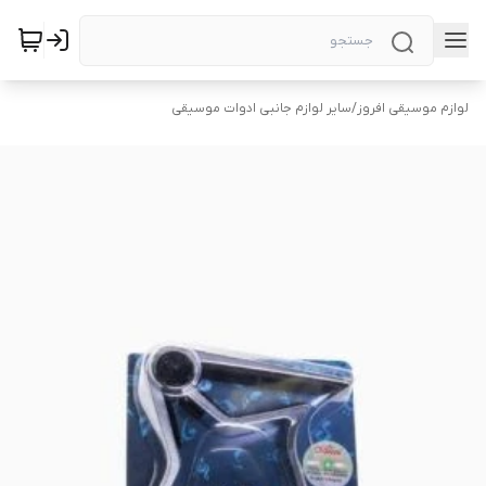
لوازم موسیقی افروز
/
سایر لوازم جانبی ادوات موسیقی