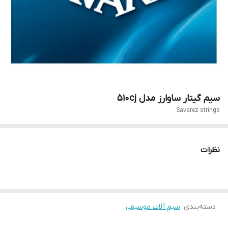
سیم گیتار ساوارز مدل 510cj
Savarez strings
نظرات
دسته‌بندی
:
سیم آلات موسیقی