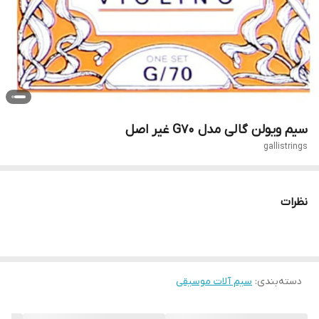
سیم ویولن گالی مدل G70 غیر اصل
gallistrings
نظرات
دسته‌بندی
:
سیم آلات موسیقی