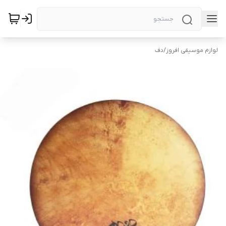
لوازم موسیقی افروز
/
دف