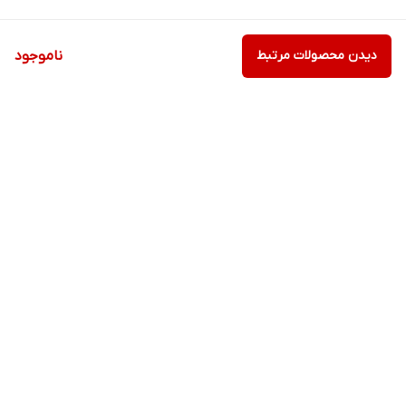
دیدن محصولات مرتبط
ناموجود
برگشت به بالا
ارسال ویژه
پشتیبانی ۲۴ ساعته