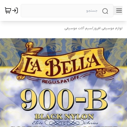
لوازم موسیقی افروز
/
سیم آلات موسیقی