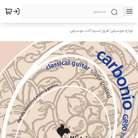
لوازم موسیقی افروز
/
سیم آلات موسیقی