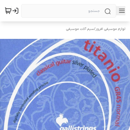
لوازم موسیقی افروز
/
سیم آلات موسیقی