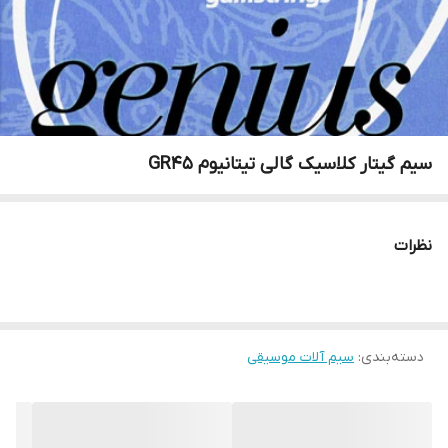
سیم گیتار کلاسیک گالی تیتانیوم GR45
نظرات
دسته‌بندی
:
سیم آلات موسیقی