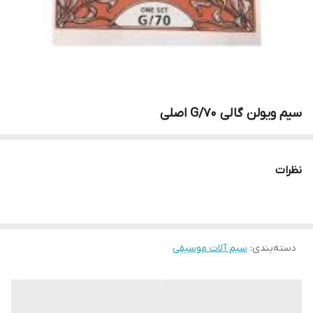
سیم ویولن گالی G/70 اصلی
نظرات
دسته‌بندی
:
سیم آلات موسیقی