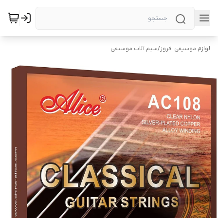
لوازم موسیقی افروز
/
سیم آلات موسیقی