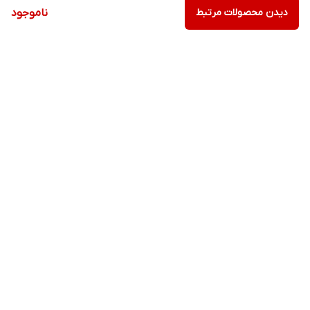
دیدن محصولات مرتبط
ناموجود
برگشت به بالا
ارسال ویژه
پشتیبانی ۲۴ ساعته
۷ روز ضمانت بازگشت کالا
پرداخت در محل