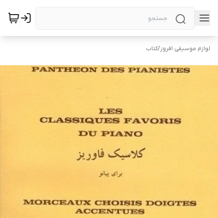
لوازم موسیقی افروز
/
کتاب