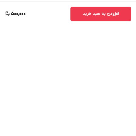
افزودن به سبد خرید
500,000
برگشت به بالا
ارسال ویژه
پشتیبانی ۲۴ ساعته