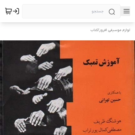
لوازم موسیقی افروز
/
کتاب