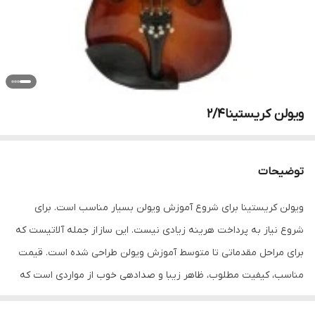
ویولن کریستینا۲/۴
توضیحات
ویولن کریستینا برای شروع آموزش ویولن بسیار مناسب است. برای
شروع نیاز به پرداخت هرینه زیادی نیست. این ساز از جمله آلاتیست که
برای مراحل مقدماتی تا متوسط آموزش ویولن طراحی شده است. قیمت
مناسب، کیفیت مطلوب، ظاهر زیبا و صدادهی خوب از مواردی است که
ساز مناسب بر اساس آن قابل انتخاب است. این مدل نیز یکی از پرفروش