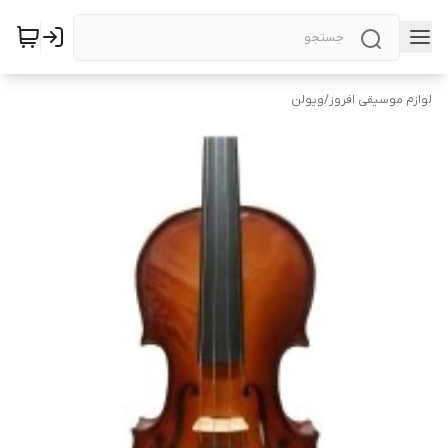
لوازم موسیقی افروز
/
ویولن