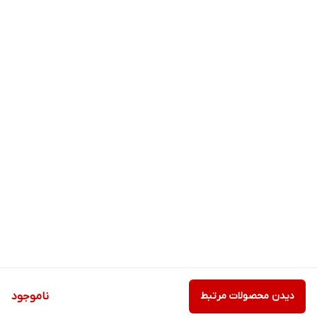
دیدن محصولات مرتبط
ناموجود