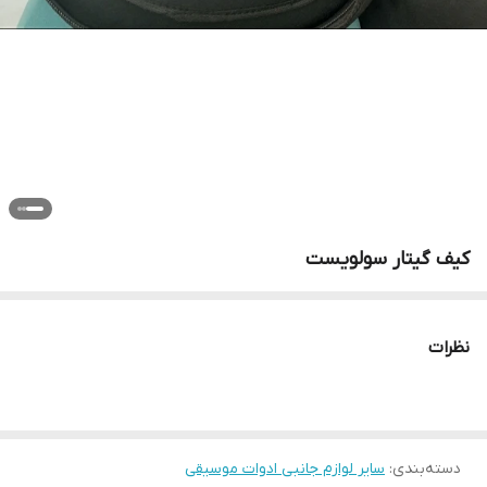
کیف گیتار سولویست
نظرات
دسته‌بندی
:
سایر لوازم جانبی ادوات موسیقی