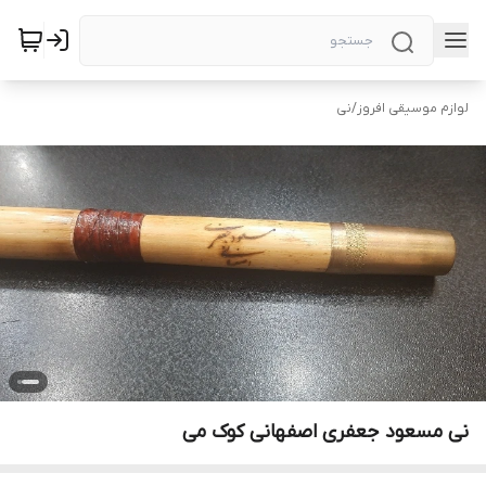
لوازم موسیقی افروز
/
نی
نی مسعود جعفری اصفهانی کوک می