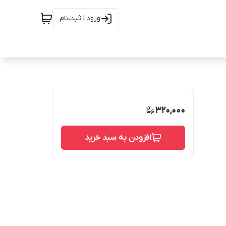
ورود | ثبت‌نام
320,000
افزودن به سبد خرید