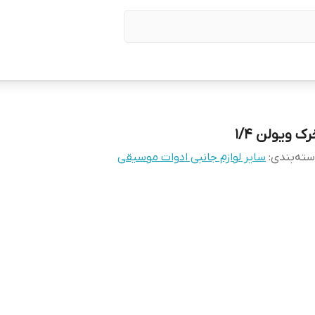
ک ویولن 1/4
ته‌بندی
:
سایر لوازم جانبی ادوات موسیقی