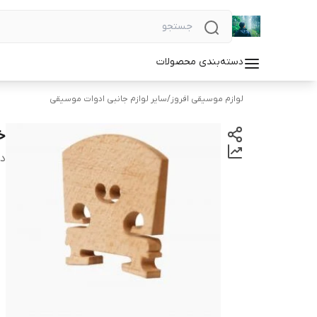
دسته‌بندی محصولات
لوازم موسیقی افروز
/
سایر لوازم جانبی ادوات موسیقی
خر
دس