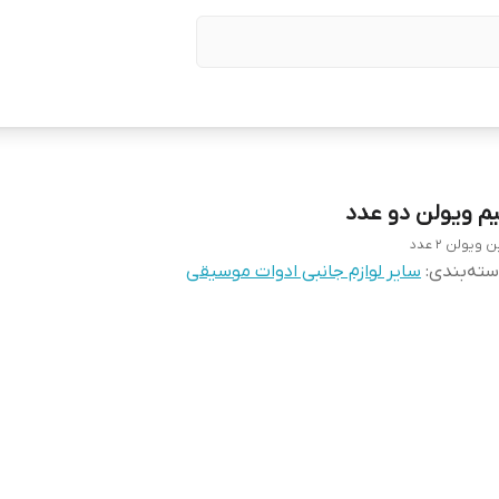
یم ویولن دو عدد
 ویولن 2 عدد
ته‌بندی
:
سایر لوازم جانبی ادوات موسیقی