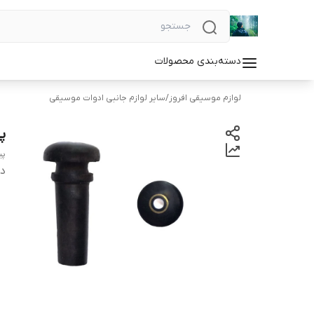
دسته‌بندی محصولات
لوازم موسیقی افروز
/
سایر لوازم جانبی ادوات موسیقی
پ
پین
دس