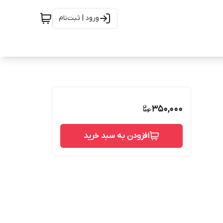
ورود | ثبت‌نام
350,000
افزودن به سبد خرید