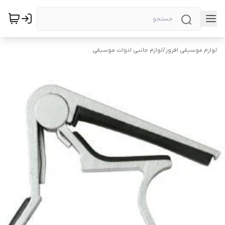
لوازم موسیقی افروز
/
لوازم جانبی ادوات موسیقی