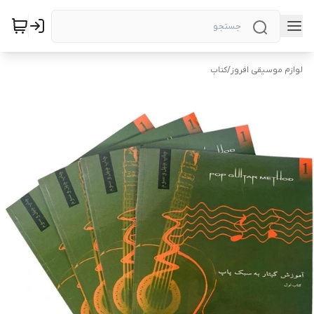
لوازم موسیقی افروز
/
کتاب