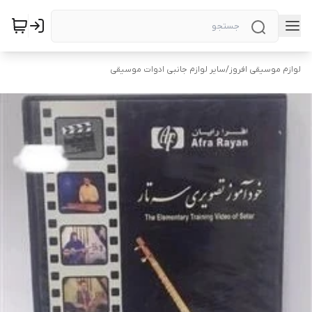
لوازم موسیقی افروز
/
سایر لوازم جانبی ادوات موسیقی