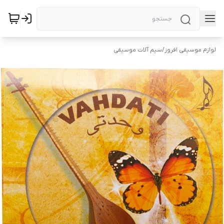
لوازم موسیقی افروز
/
سیم آلات موسیقی