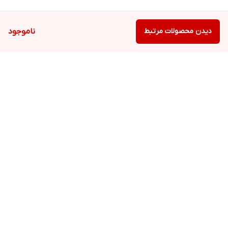
دیدن محصولات مرتبط
ناموجود
برگشت به بالا
ارسال ویژه
پشتیبانی ۲۴ ساعته