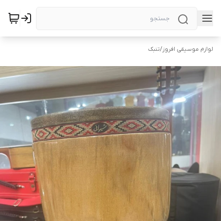
لوازم موسیقی افروز
/
تنبک