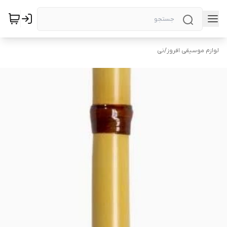
لوازم موسیقی افروز
/
نی