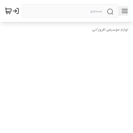
لوازم موسیقی افروز
/
نی