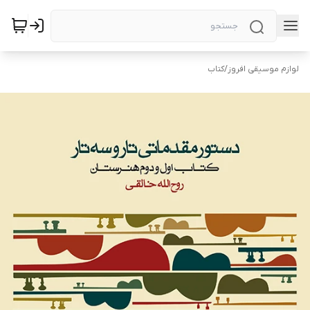
لوازم موسیقی افروز
/
کتاب