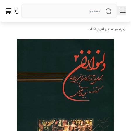
لوازم موسیقی افروز
/
کتاب