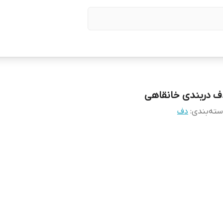
ف دربندی خانقاهی
ته‌بندی
:
دف