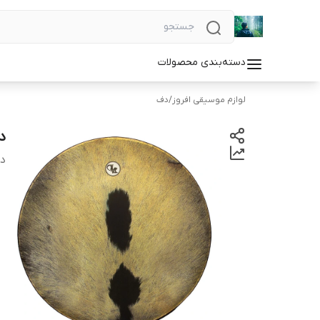
دسته‌بندی محصولات
لوازم موسیقی افروز
/
دف
د
دس