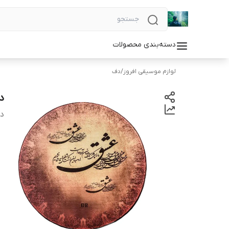
دسته‌بندی محصولات
لوازم موسیقی افروز
/
دف
د
دس