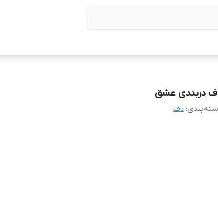
ف دربندی عشق
ته‌بندی
:
دف