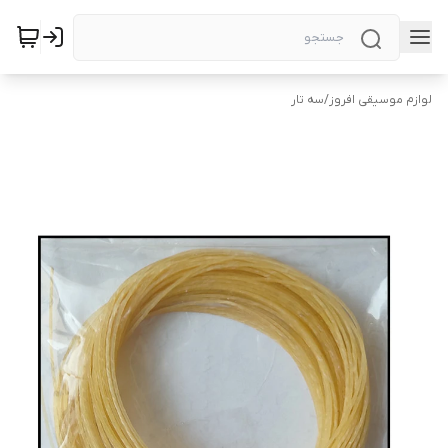
لوازم موسیقی افروز
/
سه تار