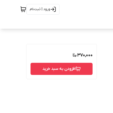
ورود | ثبت‌نام
370,000
افزودن به سبد خرید