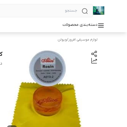
دسته‌بندی محصولات
لوازم موسیقی افروز
/
ویولن
کل
دس