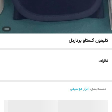
کلیفون گستاو برناردل
نظرات
دسته‌بندی
:
ابزار موسیقی