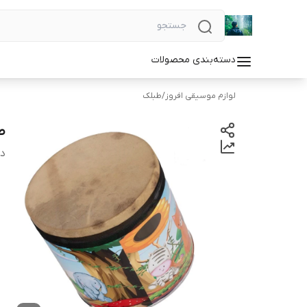
دسته‌بندی محصولات
لوازم موسیقی افروز
/
طبلک
ط
دس