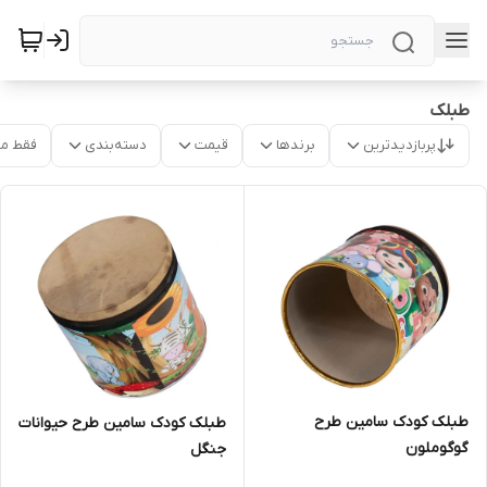
طبلک
پربازدیدترین
برندها
قیمت
دسته‌بندی
فقط م
طبلک کودک سامین طرح
طبلک کودک سامین طرح حیوانات
گوگوملون
جنگل