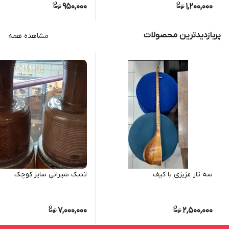
950,000
1,200,000
پربازدیدترین محصولات
مشاهده همه
سه تار عزیزی با کیف
تنبک شیرانی سایز کوچک
7,000,000
2,500,000