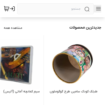
جدیدترین محصولات
مشاهده همه
طبلک کودک سامین طرح گوگوملون
سیم کمانچه آماتی (آلیس)