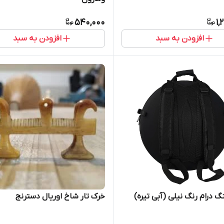
540,000
1,
افزودن به سبد
افزودن به سبد
 درام رنگ نیلی (آبی تیره)
خرک تار شاخ اوریال دسترنج