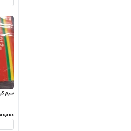
سیم گیت
100,000