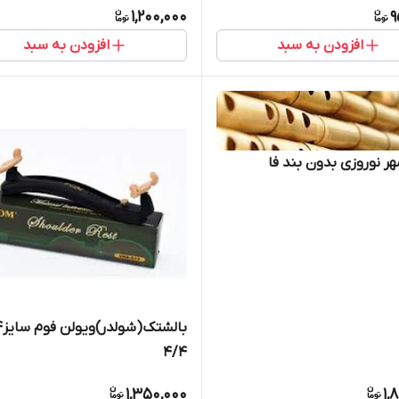
1,200,000
9
افزودن به سبد
افزودن به سبد
هر نوروزی بدون بند فا
۴/۴
1,350,000
1,