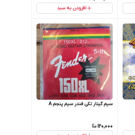
افزودن به سبد
سیم گیتار تکی فندر سیم پنجم A
120,000