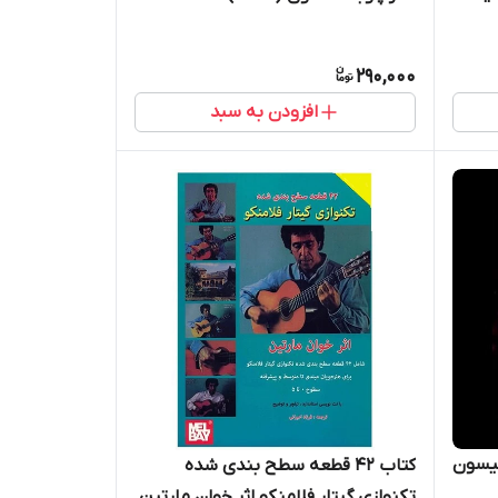
290,000
افزودن به سبد
جیسون
کتاب 42 قطعه سطح بندی شده
تکنوازی گیتار فلامنکو اثر خوان مارتین