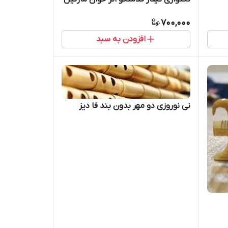
700,000
افزودن به سبد
نی نوروزی دو مهر بدون بند فا دیز