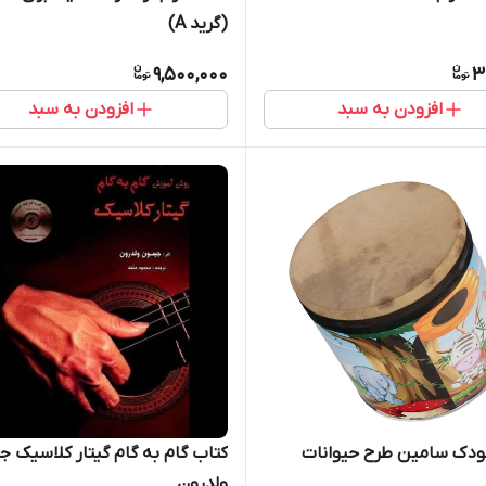
(گرید A)
9,500,000
3
افزودن به سبد
افزودن به سبد
ودک سامین طرح حیوانات
کتاب گام به گام گیتار کلاسیک 
ولدرون